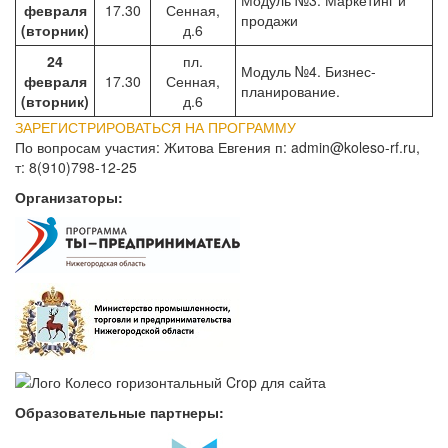
Модуль №3. Маркетинг и
февраля
17.30
Сенная,
продажи
(вторник)
д.6
24
пл.
Модуль №4. Бизнес-
февраля
17.30
Сенная,
планирование.
(вторник)
д.6
ЗАРЕГИСТРИРОВАТЬСЯ НА ПРОГРАММУ
По вопросам участия: Житова Евгения п:
admin@koleso-rf.ru
,
т: 8(910)798-12-25
Организаторы:
Образовательные партнеры: