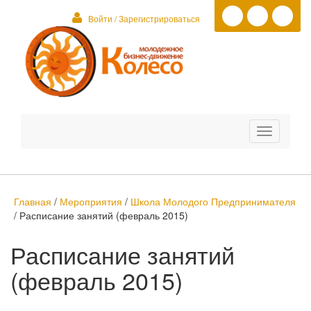
Войти / Зарегистрироваться
Toggle
navigation
Главная
/
Мероприятия
/
Школа Молодого Предпринимателя
/
Расписание занятий (февраль 2015)
Расписание занятий
(февраль 2015)