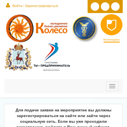
Войти / Зарегистрироваться
Toggle
navigati
Для подачи заявки на мероприятие вы должны
зарегистрироваться на сайте или зайти через
социальную сеть. Если вы уже проходили
регистрацию, войдите в Ваш личный кабинет.