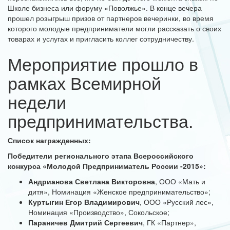
Школе бизнеса или форуму «Поволжье». В конце вечера
прошел розыгрыш призов от партнеров вечеринки, во время
которого молодые предприниматели могли рассказать о своих
товарах и услугах и пригласить коллег сотрудничеству.
Мероприятие прошло в
рамках Всемирной
недели
предпринимательства.
Список награжденных:
Победители регионального этапа Всероссийского
конкурса «Молодой Предприниматель России -2015»:
Андрианова Светлана Викторовна
, ООО «Мать и
дитя», Номинация «Женское предпринимательство»;
Куртыгин Егор Владимирович
, ООО «Русский лес»,
Номинация «Производство», Сокольское;
Параничев Дмитрий Сергеевич
, ГК «Партнер»,