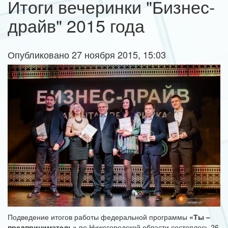
Итоги вечеринки "Бизнес-
драйв" 2015 года
Опубликовано 27 ноября 2015, 15:03
Подведение итогов работы федеральной программы
«Ты –
предприниматель»
по Нижегородской области состоялось 26